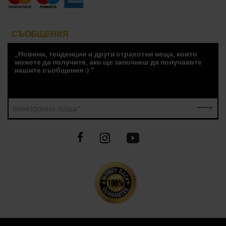
СЪОБЩЕНИЯ
„Новини, тенденции и други страхотни неща, които
можете да получите, ако ще започнеш да получаавте
нашите съобщения :) "
електронна поща*