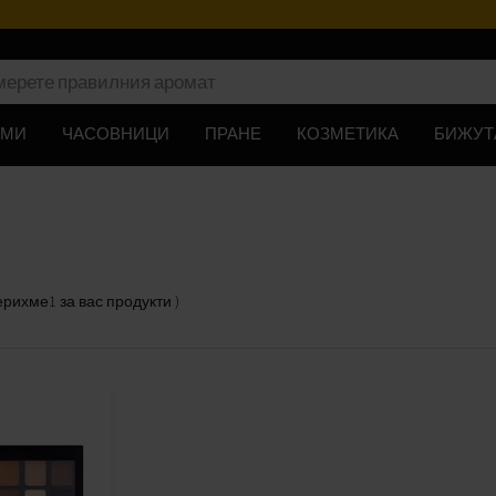
ЮМИ
ЧАСОВНИЦИ
ПРАНЕ
КОЗМЕТИКА
БИЖУТ
ерихме
1
за вас
продукти
)