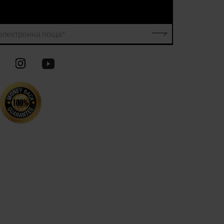
електронна поща*