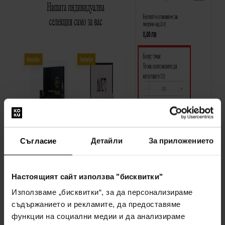
Съгласие
Детайли
За приложението
Настоящият сайт използва "бисквитки"
Използваме „бисквитки“, за да персонализираме
Често задавани въпроси
съдържанието и рекламите, да предоставяме
функции на социални медии и да анализираме