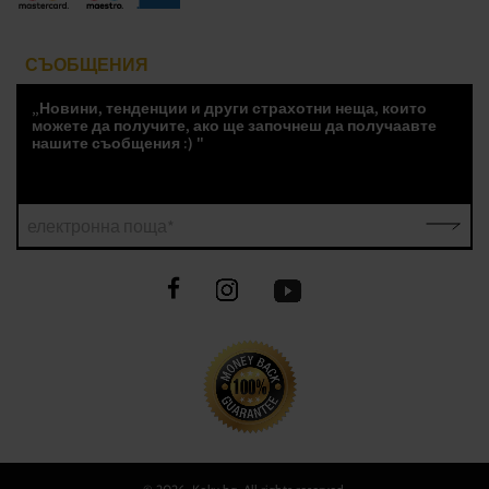
СЪОБЩЕНИЯ
„Новини, тенденции и други страхотни неща, които
можете да получите, ако ще започнеш да получаавте
нашите съобщения :) "
електронна поща*