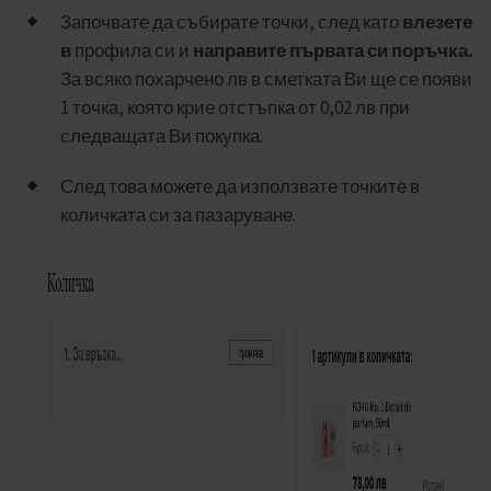
Започвате да събирате точки, след като
влезете
в
профила си и
направите първата си поръчка.
За всяко похарчено лв в сметката Ви ще се появи
1 точка, която крие отстъпка от 0,02 лв при
следващата Ви покупка.
След това можете да използвате точките в
количката си за пазаруване.