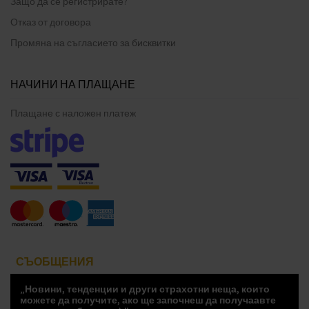
Защо да се регистрирате?
Отказ от договора
Промяна на съгласието за бисквитки
НАЧИНИ НА ПЛАЩАНЕ
Плащане с наложен платеж
СЪОБЩЕНИЯ
„Новини, тенденции и други страхотни неща, които
можете да получите, ако ще започнеш да получаавте