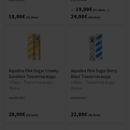
19,00€
от
до
(37,16лв)
18,00€
24,00€
(35,20лв)
(46,94лв)
Aquolina Pink Sugar Creamy
Aquolina Pink Sugar Berry
Sunshine Тоалетна вода
Blast Тоалетна вода
100мл - Тоалетни води -
100мл - Тоалетни води -
Жени
Жени
наличен
наличен
20,00€
22,00€
(39,12лв)
(43,03лв)