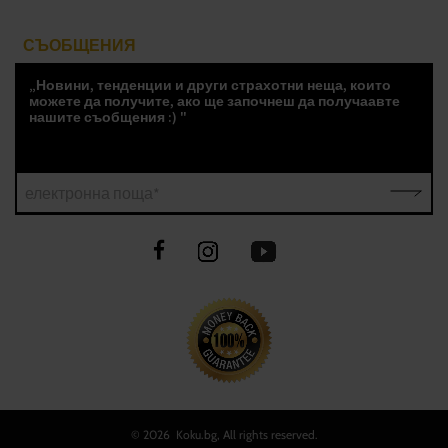
СЪОБЩЕНИЯ
„Новини, тенденции и други страхотни неща, които
можете да получите, ако ще започнеш да получаавте
нашите съобщения :) "
електронна поща*
©
2026 Koku.bg, All rights reserved.