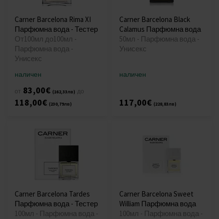
Carner Barcelona Rima XI
Carner Barcelona Black
Парфюмна вода - Тестер
Calamus Парфюмна вода
От100мл до100мл -
50мл - Парфюмна вода -
Парфюмна вода -
Унисекс
Унисекс
наличен
наличен
83,00€
от
до
(162,33лв)
118,00€
117,00€
(230,79лв)
(228,83лв)
Carner Barcelona Tardes
Carner Barcelona Sweet
Парфюмна вода - Тестер
William Парфюмна вода
100мл - Парфюмна вода -
100мл - Парфюмна вода -