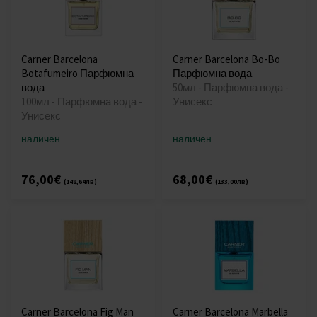
Carner Barcelona
Carner Barcelona Bo-Bo
Botafumeiro Парфюмна
Парфюмна вода
вода
50мл - Парфюмна вода -
100мл - Парфюмна вода -
Унисекс
Унисекс
наличен
наличен
76,00€
68,00€
(148,64лв)
(133,00лв)
Carner Barcelona Fig Man
Carner Barcelona Marbella