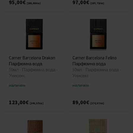
95,00€
97,00€
(185,80лв)
(189,72лв)
Carner Barcelona Drakon
Carner Barcelona Felino
Парфюмна вода
Парфюмна вода
50мл - Парфюмна вода -
50мл - Парфюмна вода -
Унисекс
Унисекс
наличен
наличен
123,00€
89,00€
(240,57лв)
(174,07лв)