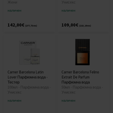
Жени
Унисекс
наличен
наличен
142,00€
109,00€
(277,73лв)
(213,19лв)
Carner Barcelona Latin
Carner Barcelona Felino
Lover Парфюмна вода -
Extrait De Parfum
Тестер
Парфюмна вода
100мл - Парфюмна вода -
50мл - Парфюмна вода -
Унисекс
Унисекс
наличен
наличен