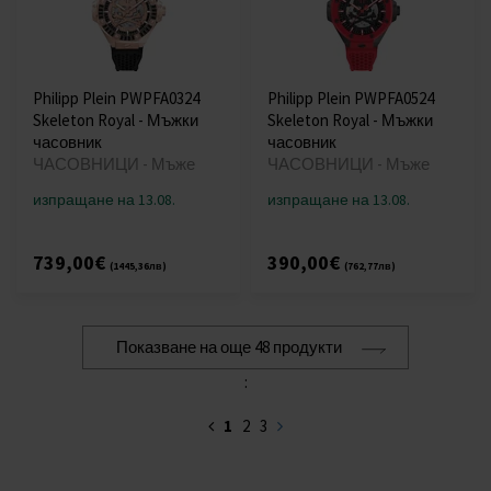
Philipp Plein PWPFA0324
Philipp Plein PWPFA0524
Skeleton Royal - Мъжки
Skeleton Royal - Мъжки
часовник
часовник
ЧАСОВНИЦИ - Мъже
ЧАСОВНИЦИ - Мъже
изпращане на 13.08.
изпращане на 13.08.
739,00€
390,00€
(1445,36лв)
(762,77лв)
Показване на още 48 продукти
:
1
2
3