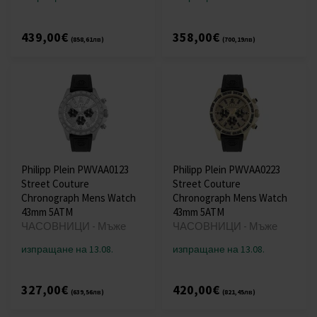
439,00€
358,00€
(858,61лв)
(700,19лв)
Philipp Plein PWVAA0123
Philipp Plein PWVAA0223
Street Couture
Street Couture
Chronograph Mens Watch
Chronograph Mens Watch
43mm 5ATM
43mm 5ATM
ЧАСОВНИЦИ - Мъже
ЧАСОВНИЦИ - Мъже
изпращане на 13.08.
изпращане на 13.08.
327,00€
420,00€
(639,56лв)
(821,45лв)