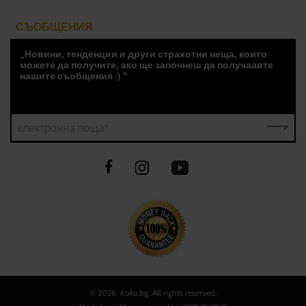
СЪОБЩЕНИЯ
„Новини, тенденции и други страхотни неща, които
можете да получите, ако ще започнеш да получаавте
нашите съобщения :) "
електронна поща*
©
2026 Koku.bg, All rights reserved.