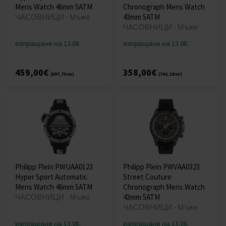
Mens Watch 46mm 5ATM
Chronograph Mens Watch
ЧАСОВНИЦИ - Мъже
43mm 5ATM
ЧАСОВНИЦИ - Мъже
изпращане на 13.08.
изпращане на 13.08.
459,00€
358,00€
(897,73лв)
(700,19лв)
Philipp Plein PWUAA0123
Philipp Plein PWVAA0323
Hyper Sport Automatic
Street Couture
Mens Watch 46mm 5ATM
Chronograph Mens Watch
ЧАСОВНИЦИ - Мъже
43mm 5ATM
ЧАСОВНИЦИ - Мъже
изпращане на 13.08.
изпращане на 13.08.