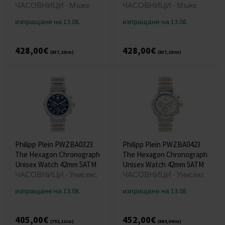
ЧАСОВНИЦИ - Мъже
ЧАСОВНИЦИ - Мъже
изпращане на 13.08.
изпращане на 13.08.
428,00€
428,00€
(837,10лв)
(837,10лв)
Philipp Plein PWZBA0323
Philipp Plein PWZBA0423
The Hexagon Chronograph
The Hexagon Chronograph
Unisex Watch 42mm 5ATM
Unisex Watch 42mm 5ATM
ЧАСОВНИЦИ - Унисекс
ЧАСОВНИЦИ - Унисекс
изпращане на 13.08.
изпращане на 13.08.
405,00€
452,00€
(792,11лв)
(884,04лв)