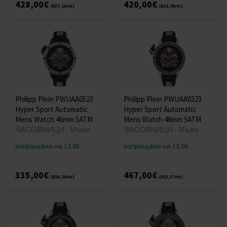
428,00€
420,00€
(837,10лв)
(821,45лв)
Philipp Plein PWUAA0523
Philipp Plein PWUAA0323
Hyper Sport Automatic
Hyper Sport Automatic
Mens Watch 46mm 5ATM
Mens Watch 46mm 5ATM
ЧАСОВНИЦИ - Мъже
ЧАСОВНИЦИ - Мъже
изпращане на 13.08.
изпращане на 13.08.
335,00€
467,00€
(655,20лв)
(913,37лв)