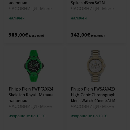
часовник
Spikes 46mm 5ATM
ЧАСОВНИЦИ - Мъже
ЧАСОВНИЦИ - Мъже
наличен
наличен
589,00€
342,00€
(1151,98лв)
(668,89лв)
Philipp Plein PWPFA0624
Philipp Plein PWSAA0423
Skeleton Royal - Мъжки
High-Conic Chronograph
часовник
Mens Watch 44mm 5ATM
ЧАСОВНИЦИ - Мъже
ЧАСОВНИЦИ - Мъже
изпращане на 13.08.
изпращане на 13.08.