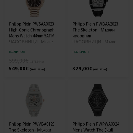
Philipp Plein PWSAA0623
Philipp Plein PWBAA2023
High-Conic Chronograph
The Skeleton - Мъжки
Mens Watch 44mm 5ATM
часовник
ЧАСОВНИЦИ - Мъже
ЧАСОВНИЦИ - Мъже
наличен
наличен
599,00€
(1171,54лв)
549,00€
329,00€
(1073,75лв)
(643,47лв)
Philipp Plein PWVBA0123
Philipp Plein PWPWA0324
The Skeleton - Мъжки
Mens Watch The $kull