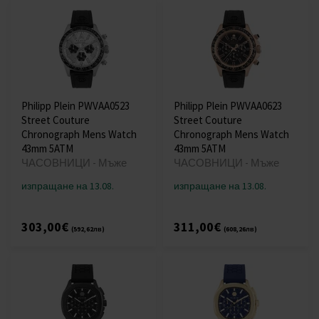
Philipp Plein PWVAA0523
Philipp Plein PWVAA0623
Street Couture
Street Couture
Chronograph Mens Watch
Chronograph Mens Watch
43mm 5ATM
43mm 5ATM
ЧАСОВНИЦИ - Мъже
ЧАСОВНИЦИ - Мъже
изпращане на 13.08.
изпращане на 13.08.
303,00€
311,00€
(592,62лв)
(608,26лв)