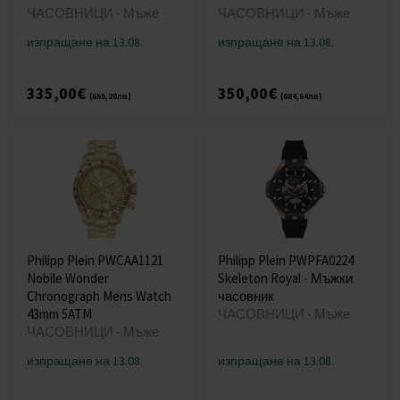
ЧАСОВНИЦИ - Мъже
ЧАСОВНИЦИ - Мъже
изпращане на 13.08.
изпращане на 13.08.
335,00€
350,00€
(655,20лв)
(684,54лв)
Philipp Plein PWCAA1121
Philipp Plein PWPFA0224
Nobile Wonder
Skeleton Royal - Мъжки
Chronograph Mens Watch
часовник
43mm 5ATM
ЧАСОВНИЦИ - Мъже
ЧАСОВНИЦИ - Мъже
изпращане на 13.08.
изпращане на 13.08.