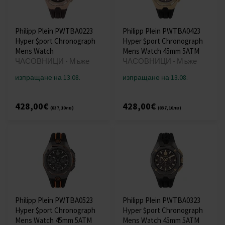
Philipp Plein PWTBA0223
Philipp Plein PWTBA0423
Hyper $port Chronograph
Hyper $port Chronograph
Mens Watch
Mens Watch 45mm 5ATM
ЧАСОВНИЦИ - Мъже
ЧАСОВНИЦИ - Мъже
изпращане на 13.08.
изпращане на 13.08.
428,00€
428,00€
(837,10лв)
(837,10лв)
Philipp Plein PWTBA0523
Philipp Plein PWTBA0323
Hyper $port Chronograph
Hyper $port Chronograph
Mens Watch 45mm 5ATM
Mens Watch 45mm 5ATM