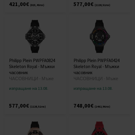
421,00€
577,00€
(823,40лв)
(1128,51лв)
Philipp Plein PWPFA0824
Philipp Plein PWPFA0424
Skeleton Royal - Мъжки
Skeleton Royal - Мъжки
часовник
часовник
ЧАСОВНИЦИ - Мъже
ЧАСОВНИЦИ - Мъже
изпращане на 13.08.
изпращане на 13.08.
577,00€
748,00€
(1128,51лв)
(1462,96лв)