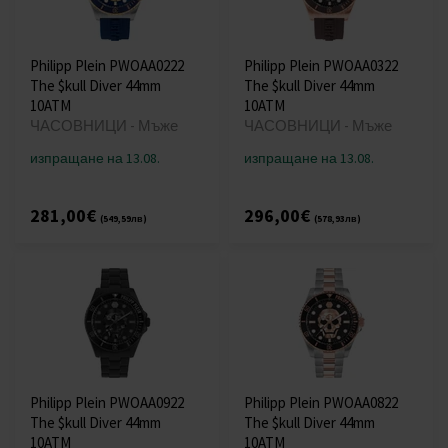
Philipp Plein PWOAA0222
Philipp Plein PWOAA0322
The $kull Diver 44mm
The $kull Diver 44mm
10ATM
10ATM
ЧАСОВНИЦИ - Мъже
ЧАСОВНИЦИ - Мъже
изпращане на 13.08.
изпращане на 13.08.
281,00€
296,00€
(549,59лв)
(578,93лв)
Philipp Plein PWOAA0922
Philipp Plein PWOAA0822
The $kull Diver 44mm
The $kull Diver 44mm
10ATM
10ATM