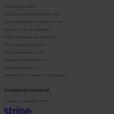
Начин на доставка
Кога ще получа поръчаните стоки?
Защо парфюми и часовници от нас?
Какво е тестер за парфюми?
Водоустойчивост на часовника
Често задавани въпроси
Само оригинални стоки
Защо да се регистрирате?
Отказ от договора
Промяна на съгласието за бисквитки
НАЧИНИ НА ПЛАЩАНЕ
Плащане с наложен платеж