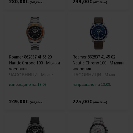
280,00€
249,00€
(547,63лв)
(487,00лв)
Roamer 862837 41 65 20
Roamer 862837 41 45 02
Nautic Chrono 100 - Мъжки
Nautic Chrono 100 - Мъжки
часовник
часовник
ЧАСОВНИЦИ - Мъже
ЧАСОВНИЦИ - Мъже
изпращане на 13.08.
изпращане на 13.08.
249,00€
225,00€
(487,00лв)
(440,06лв)