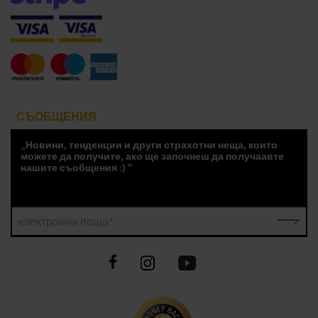
СЪОБЩЕНИЯ
„Новини, тенденции и други страхотни неща, които
можете да получите, ако ще започнеш да получаавте
нашите съобщения :) "
електронна поща*