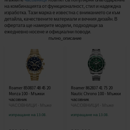
на комбинацията от функционалност, стил и надеждна
изработка. Тази марка е известна с вниманието си към
детайла, качествените материали и вечния дизайн. В
офертата ще намерите модели, подходящи за
ежедневно носене и официални поводи.
пълно_описание
Roamer 850837 48 45 20
Roamer 862837 41 75 20
Monza 100 - Мъжки
Nautic Chrono 100 - Мъжки
часовник
часовник
ЧАСОВНИЦИ - Мъже
ЧАСОВНИЦИ - Мъже
изпращане на 13.08.
изпращане на 13.08.