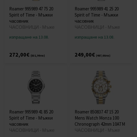
Roamer 995989 47 75 20
Roamer 995989 41 25 20
Spirit of Time - Мъжки
Spirit of Time - Мъжки
часовник
часовник
ЧАСОВНИЦИ - Мъже
ЧАСОВНИЦИ - Мъже
изпращане на 13.08.
изпращане на 13.08.
272,00€
249,00€
(531,99лв)
(487,00лв)
Roamer 995989 41 85 20
Roamer 850837 47 15 20
Spirit of Time - Мъжки
Mens Watch Monza 100
часовник
Chronograph 42mm 10ATM
ЧАСОВНИЦИ - Мъже
ЧАСОВНИЦИ - Мъже