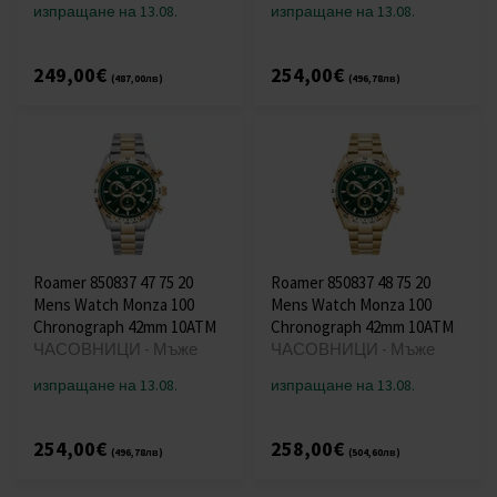
изпращане на 13.08.
изпращане на 13.08.
249,00€
254,00€
(487,00лв)
(496,78лв)
Roamer 850837 47 75 20
Roamer 850837 48 75 20
Mens Watch Monza 100
Mens Watch Monza 100
Chronograph 42mm 10ATM
Chronograph 42mm 10ATM
ЧАСОВНИЦИ - Мъже
ЧАСОВНИЦИ - Мъже
изпращане на 13.08.
изпращане на 13.08.
254,00€
258,00€
(496,78лв)
(504,60лв)