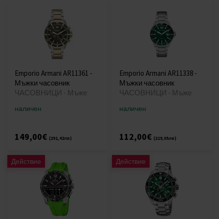
Emporio Armani AR11361 -
Emporio Armani AR11338 -
Мъжки часовник
Мъжки часовник
ЧАСОВНИЦИ - Мъже
ЧАСОВНИЦИ - Мъже
наличен
наличен
149,00€
112,00€
(291,42лв)
(219,05лв)
Действие
Действие