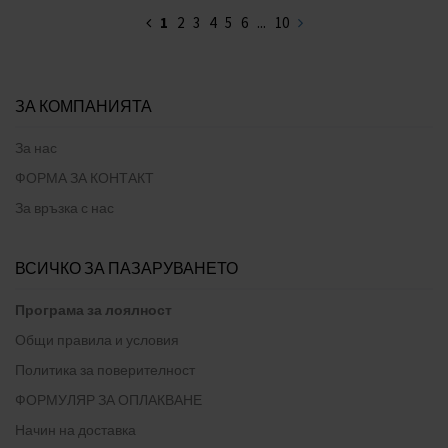
1
2
3
4
5
6
...
10
ЗА КОМПАНИЯТА
За нас
ФОРМА ЗА КОНТАКТ
За връзка с нас
ВСИЧКО ЗА ПАЗАРУВАНЕТО
Програма за лоялност
Общи правила и условия
Политика за поверителност
ФОРМУЛЯР ЗА ОПЛАКВАНЕ
Начин на доставка