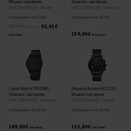
Мъжки часовник
Унисекс часовник
ЧАСОВНИЦИ - Мъже
ЧАСОВНИЦИ - Унисекс
изпращане на 12.08.
изпращане на 08.09.
69,90€
62,91€
(136,71лв)
154,00€
(123,04лв)
(301,20лв)
Calvin Klein K7K514WL -
Emporio Armani AR11115 -
Унисекс часовник
Мъжки часовник
ЧАСОВНИЦИ - Унисекс
ЧАСОВНИЦИ - Мъже
изпращане на 08.09.
изпращане на 08.09.
189,00€
152,00€
(369,65лв)
(297,29лв)