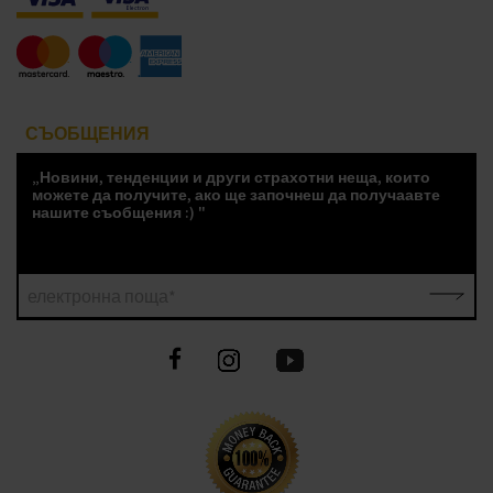
СЪОБЩЕНИЯ
„Новини, тенденции и други страхотни неща, които
можете да получите, ако ще започнеш да получаавте
нашите съобщения :) "
електронна поща*