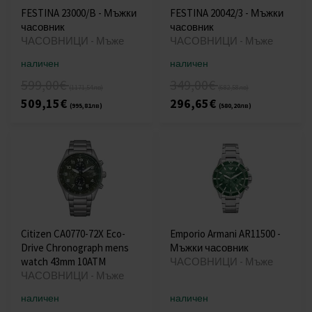
FESTINA 23000/B - Мъжки
FESTINA 20042/3 - Мъжки
часовник
часовник
ЧАСОВНИЦИ - Мъже
ЧАСОВНИЦИ - Мъже
наличен
наличен
599,00€
349,00€
(1171,54лв)
(682,58лв)
509,15€
296,65€
(995,81лв)
(580,20лв)
Citizen CA0770-72X Eco-
Emporio Armani AR11500 -
Drive Chronograph mens
Мъжки часовник
watch 43mm 10ATM
ЧАСОВНИЦИ - Мъже
ЧАСОВНИЦИ - Мъже
наличен
наличен