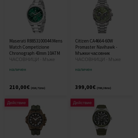
Maserati R8853100044 Mens
Citizen CA4664-60W
Watch Competizione
Promaster Navihawk -
Chronograph 43mm 10ATM
Мъжки часовник
ЧАСОВНИЦИ - Мъже
ЧАСОВНИЦИ - Мъже
наличен
наличен
210,00€
399,00€
(410,72лв)
(780,38лв)
Действие
Действие