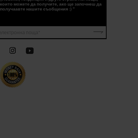
които можете да получите, ако ще започнеш да
получаавте нашите съобщения :) "
електронна поща*