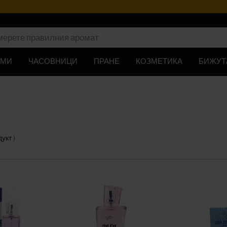
ЮМИ
ЧАСОВНИЦИ
ПРАНЕ
КОЗМЕТИКА
БИЖУТ
дукт
)