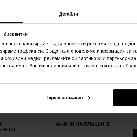
Детайли
 "бисквитки"
а да персонализираме съдържанието и рекламите, да предо
зираме трафика си. Също така споделяме информация за на
си социални медии, рекламните си партньори и партньори за
тавена им от Вас информация или с такава, която са събрал
Персонализация
А
НАЧИНИ НА ПЛАЩАНЕ
АНЕТО