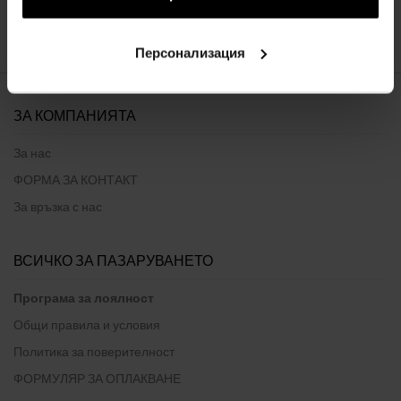
:
1
Персонализация
ЗА КОМПАНИЯТА
За нас
ФОРМА ЗА КОНТАКТ
За връзка с нас
ВСИЧКО ЗА ПАЗАРУВАНЕТО
Програма за лоялност
Общи правила и условия
Политика за поверителност
ФОРМУЛЯР ЗА ОПЛАКВАНЕ