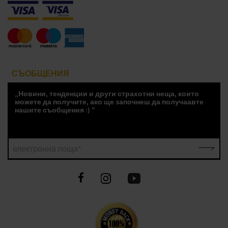
СЪОБЩЕНИЯ
„Новини, тенденции и други страхотни неща, които
можете да получите, ако ще започнеш да получаавте
нашите съобщения :) "
електронна поща*