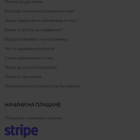
Начин на доставка
Кога ще получа поръчаните стоки?
Защо парфюми и часовници от нас?
Какво е тестер за парфюми?
Водоустойчивост на часовника
Често задавани въпроси
Само оригинални стоки
Защо да се регистрирате?
Отказ от договора
Промяна на съгласието за бисквитки
НАЧИНИ НА ПЛАЩАНЕ
Плащане с наложен платеж