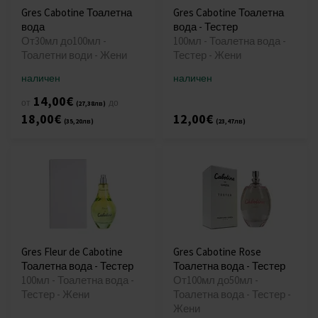
Gres Cabotine Тоалетна
Gres Cabotine Тоалетна
вода
вода - Тестер
От30мл до100мл -
100мл - Тоалетна вода -
Тоалетни води - Жени
Тестер - Жени
наличен
наличен
14,00€
от
до
(27,38лв)
18,00€
12,00€
(35,20лв)
(23,47лв)
Gres Fleur de Cabotine
Gres Cabotine Rose
Тоалетна вода - Тестер
Тоалетна вода - Тестер
100мл - Тоалетна вода -
От100мл до50мл -
Тестер - Жени
Тоалетна вода - Тестер -
Жени