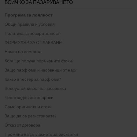
ВСИЧКО ЗА ПАЗАРУВАНЕТО
Програма за лоялност
Общи правила и условия
Политика за поверителност
ФОРМУЛЯР ЗА ОПЛАКВАНЕ
Начин на доставка
Кога ще получа поръчаните стоки?
Защо парфюми и часовници от нас?
Какво е тестер за парфюми?
Водоустойчивост на часовника
Често задавани въпроси
Само оригинални стоки
Защо да се регистрирате?
Отказ от договора
Промяна на съгласието за бисквитки