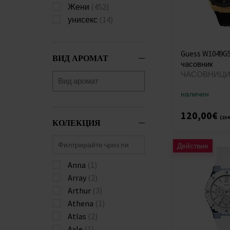
Жени
(452)
унисекс
(14)
Guess W1049G
ВИД АРОМАТ
часовник
ЧАСОВНИЦИ 
наличен
120,00€
(234
КОЛЕКЦИЯ
Действие
Anna
(1)
Array
(2)
Arthur
(3)
Athena
(1)
Atlas
(2)
Axle
(1)