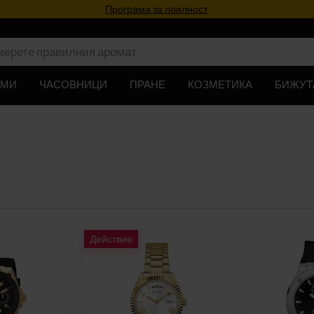
Програма за лоялност
ЮМИ
ЧАСОВНИЦИ
ПРАНЕ
КОЗМЕТИКА
БИЖУТ
Действие