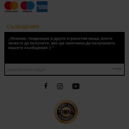
СЪОБЩЕНИЯ
„Новини, тенденции и други страхотни неща, които
можете да получите, ако ще започнеш да получаавте
нашите съобщения :) "
електронна поща*