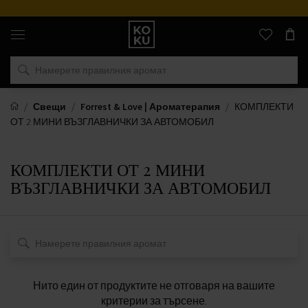
Оригинални
парфюми
и
часовници
на
едно
място
Свещи
Forrest & Love | Ароматерапия
КОМПЛЕКТИ
ОТ 2 МИНИ ВЪЗГЛАВНИЧКИ ЗА АВТОМОБИЛ
КОМПЛЕКТИ ОТ 2 МИНИ
ВЪЗГЛАВНИЧКИ ЗА АВТОМОБИЛ
Нито един от продуктите не отговаря на вашите
критерии за търсене.