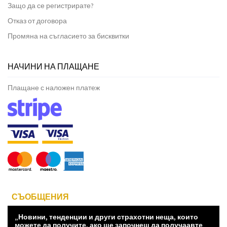
Защо да се регистрирате?
Отказ от договора
Промяна на съгласието за бисквитки
НАЧИНИ НА ПЛАЩАНЕ
Плащане с наложен платеж
СЪОБЩЕНИЯ
„Новини, тенденции и други страхотни неща, които
можете да получите, ако ще започнеш да получаавте