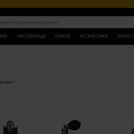
ЮМИ
ЧАСОВНИЦИ
ПРАНЕ
КОЗМЕТИКА
БИЖУТ
 продукт
)