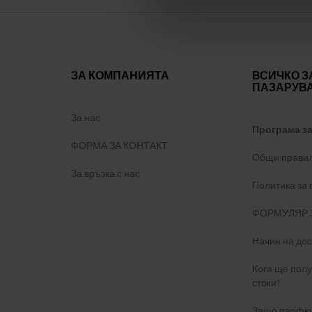
ЗА КОМПАНИЯТА
ВСИЧКО З
ПАЗАРУВ
За нас
Програма з
ФОРМА ЗА КОНТАКТ
Общи правил
За връзка с нас
Политика за
ФОРМУЛЯР 
Начин на дос
Кога ще пол
стоки?
Защо парфюм