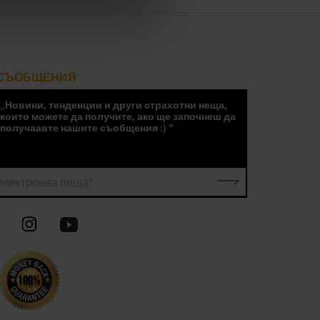
СЪОБЩЕНИЯ
„Новини, тенденции и други страхотни неща,
които можете да получите, ако ще започнеш да
получаавте нашите съобщения :) "
електронна поща*