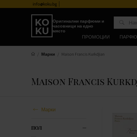
лност
info@koku.bg
Оригинални парфюми и
часовници на едно
място
ПРОМОЦИИ
ПАРФ
Марки
Maison Francis Kurkdjian
Maison Francis Kurkd
Марки
ПОЛ