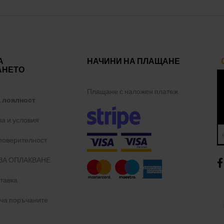
А
НАЧИНИ НА ПЛАЩАНЕ
АНЕТО
Плащане с наложен платеж
а лоялност
а и условия
 поверителност
ЗА ОПЛАКВАНЕ
тавка
уча поръчаните