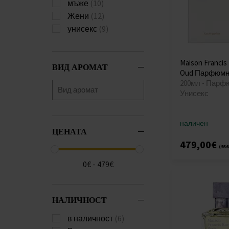
мъже
(10)
Жени
(12)
унисекс
(9)
Maison Francis 
ВИД АРОМАТ
Oud Парфюмн
200мл - Парф
Унисекс
наличен
ЦЕНАТА
479,00€
(936
0€ - 479€
НАЛИЧНОСТ
в наличност
(6)