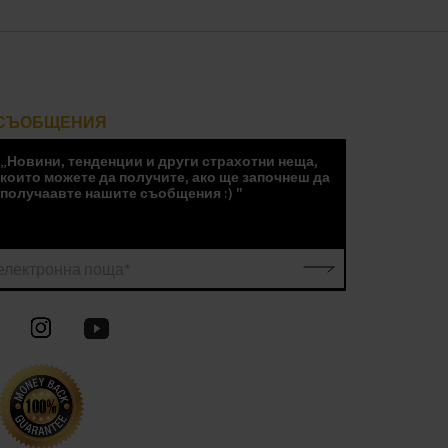
СЪОБЩЕНИЯ
„Новини, тенденции и други страхотни неща,
които можете да получите, ако ще започнеш да
получаавте нашите съобщения :) "
електронна поща*