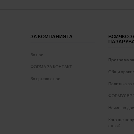
ЗА КОМПАНИЯТА
ВСИЧКО З
ПАЗАРУВ
За нас
Програма з
ФОРМА ЗА КОНТАКТ
Общи правил
За връзка с нас
Политика за
ФОРМУЛЯР 
Начин на дос
Кога ще пол
стоки?