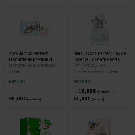
Marc Jacobs Perfect
Marc Jacobs Perfect Eau de
Подаръчен комплект
Toilette Тоалетна вода
Подаръчни комплекти -
От10мл до50мл -
Жени
Тоалетни води - Жени
наличен
наличен
19,00€
от
до
(37,16лв)
95,00€
51,00€
(185,80лв)
(99,75лв)