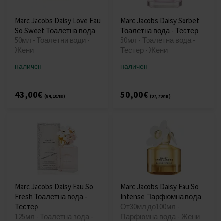
Marc Jacobs Daisy Love Eau
Marc Jacobs Daisy Sorbet
So Sweet Тоалетна вода
Тоалетна вода - Тестер
50мл - Тоалетни води -
50мл - Тоалетна вода -
Жени
Тестер - Жени
наличен
наличен
43,00€
50,00€
(84,10лв)
(97,79лв)
Marc Jacobs Daisy Eau So
Marc Jacobs Daisy Eau So
Fresh Тоалетна вода -
Intense Парфюмна вода
Тестер
От30мл до100мл -
125мл - Тоалетна вода -
Парфюмна вода - Жени