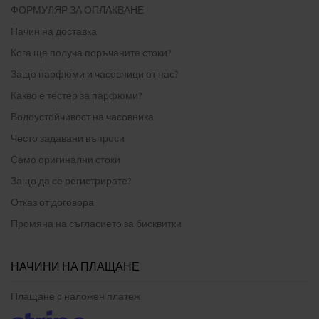
ФОРМУЛЯР ЗА ОПЛАКВАНЕ
Начин на доставка
Кога ще получа поръчаните стоки?
Защо парфюми и часовници от нас?
Какво е тестер за парфюми?
Водоустойчивост на часовника
Често задавани въпроси
Само оригинални стоки
Защо да се регистрирате?
Отказ от договора
Промяна на съгласието за бисквитки
НАЧИНИ НА ПЛАЩАНЕ
Плащане с наложен платеж