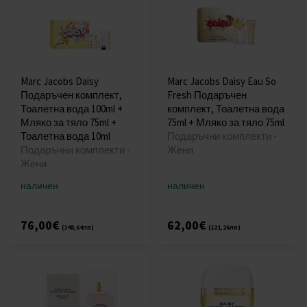
Marc Jacobs Daisy
Marc Jacobs Daisy Eau So
Подаръчен комплект,
Fresh Подаръчен
Тоалетна вода 100ml +
комплект, Тоалетна вода
Мляко за тяло 75ml +
75ml + Мляко за тяло 75ml
Тоалетна вода 10ml
Подаръчни комплекти -
Подаръчни комплекти -
Жени
Жени
наличен
наличен
76,00€
62,00€
(148,64лв)
(121,26лв)