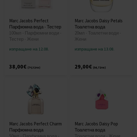
Marc Jacobs Perfect
Marc Jacobs Daisy Petals
Парфюмна вода - Тестер
Тоалетна вода
100мл - Парфюмни води -
20мл - Тоалетни води -
Тестер - Жени
Жени
изпращане на 12.08.
изпращане на 13.08.
38,00€
29,00€
(74,32лв)
(56,72лв)
Marc Jacobs Perfect Charm
Marc Jacobs Daisy Pop
Парфюмна вода
Тоалетна вода
50мл - Парфюмна вода -
Тоалетни води - Жени