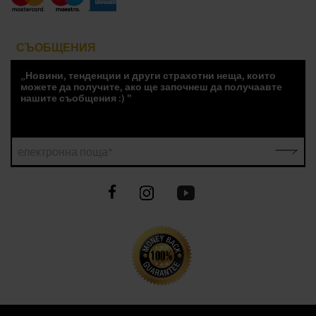
СЪОБЩЕНИЯ
„Новини, тенденции и други страхотни неща, които
можете да получите, ако ще започнеш да получаавте
нашите съобщения :) "
електронна поща*