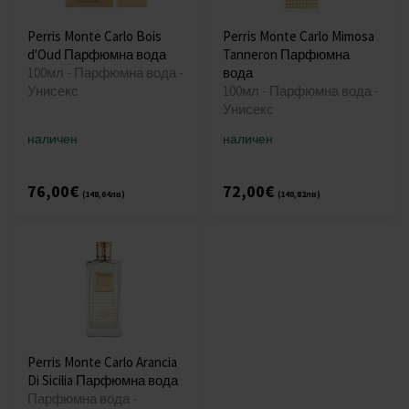
Perris Monte Carlo Bois
Perris Monte Carlo Mimosa
d'Oud Парфюмна вода
Tanneron Парфюмна
100мл - Парфюмна вода -
вода
Унисекс
100мл - Парфюмна вода -
Унисекс
наличен
наличен
76,00€
72,00€
(148,64лв)
(140,82лв)
Perris Monte Carlo Arancia
Di Sicilia Парфюмна вода
Парфюмна вода -