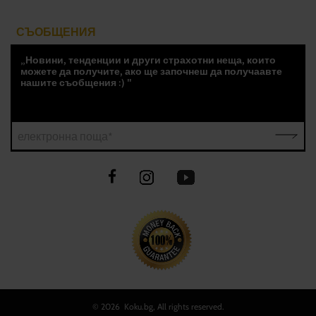
СЪОБЩЕНИЯ
„Новини, тенденции и други страхотни неща, които
можете да получите, ако ще започнеш да получаавте
нашите съобщения :) "
електронна поща*
©
2026 Koku.bg, All rights reserved.