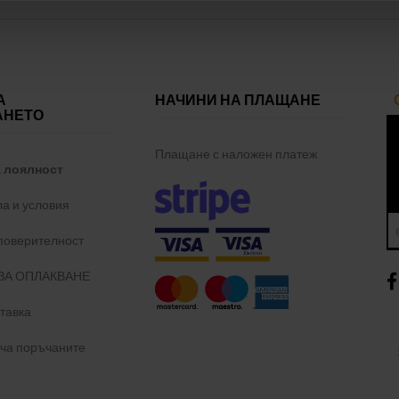
А
НАЧИНИ НА ПЛАЩАНЕ
АНЕТО
Плащане с наложен платеж
а лоялност
а и условия
 поверителност
ЗА ОПЛАКВАНЕ
тавка
уча поръчаните