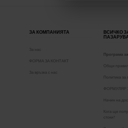
ЗА КОМПАНИЯТА
ВСИЧКО З
ПАЗАРУВ
За нас
Програма з
ФОРМА ЗА КОНТАКТ
Общи правил
За връзка с нас
Политика за
ФОРМУЛЯР 
Начин на дос
Кога ще пол
стоки?