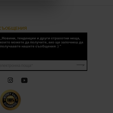
СЪОБЩЕНИЯ
„Новини, тенденции и други страхотни неща,
които можете да получите, ако ще започнеш да
получаавте нашите съобщения :) "
електронна поща*