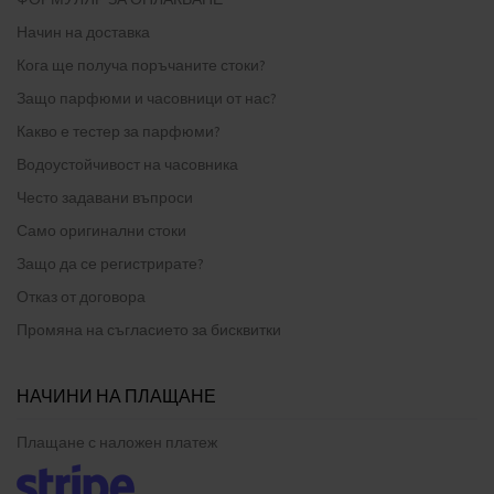
Начин на доставка
Кога ще получа поръчаните стоки?
Защо парфюми и часовници от нас?
Какво е тестер за парфюми?
Водоустойчивост на часовника
Често задавани въпроси
Само оригинални стоки
Защо да се регистрирате?
Отказ от договора
Промяна на съгласието за бисквитки
НАЧИНИ НА ПЛАЩАНЕ
Плащане с наложен платеж