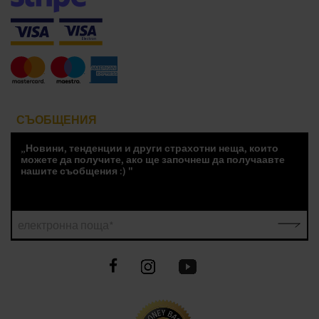
СЪОБЩЕНИЯ
„Новини, тенденции и други страхотни неща, които
можете да получите, ако ще започнеш да получаавте
нашите съобщения :) "
електронна поща*