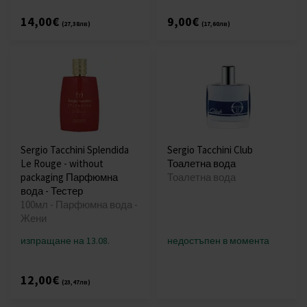
14,00€
9,00€
(27,38лв)
(17,60лв)
Sergio Tacchini Splendida
Sergio Tacchini Club
Le Rouge - without
Тоалетна вода
packaging Парфюмна
Тоалетна вода
вода - Тестер
100мл - Парфюмна вода -
Жени
изпращане на 13.08.
недостъпен в момента
12,00€
(23,47лв)