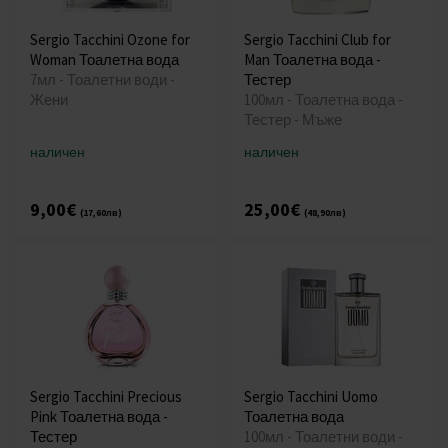
Sergio Tacchini Ozone for
Sergio Tacchini Club for
Woman Тоалетна вода
Man Тоалетна вода -
7мл - Тоалетни води -
Тестер
Жени
100мл - Тоалетна вода -
Тестер - Мъже
наличен
наличен
9,00€
25,00€
(17,60лв)
(48,90лв)
Sergio Tacchini Precious
Sergio Tacchini Uomo
Pink Тоалетна вода -
Тоалетна вода
Тестер
100мл - Тоалетни води -