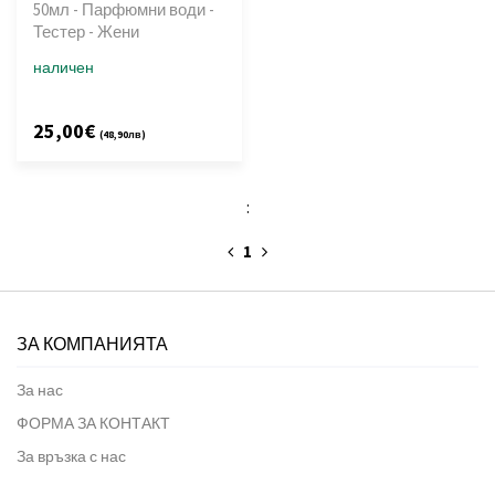
50мл - Парфюмни води -
Тестер - Жени
наличен
25,00€
(48,90лв)
:
1
ЗА КОМПАНИЯТА
За нас
ФОРМА ЗА КОНТАКТ
За връзка с нас