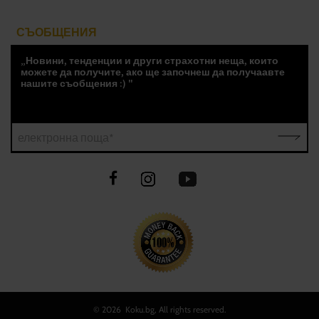
СЪОБЩЕНИЯ
„Новини, тенденции и други страхотни неща, които
можете да получите, ако ще започнеш да получаавте
нашите съобщения :) "
електронна поща*
©
2026 Koku.bg, All rights reserved.