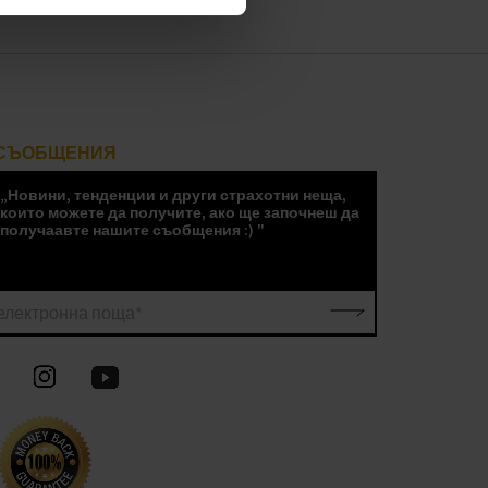
СЪОБЩЕНИЯ
„Новини, тенденции и други страхотни неща,
които можете да получите, ако ще започнеш да
получаавте нашите съобщения :) "
електронна поща*