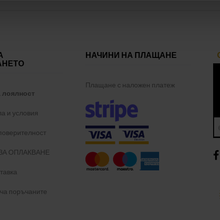
А
НАЧИНИ НА ПЛАЩАНЕ
АНЕТО
Плащане с наложен платеж
а лоялност
а и условия
 поверителност
ЗА ОПЛАКВАНЕ
тавка
уча поръчаните