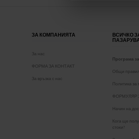
ЗА КОМПАНИЯТА
ВСИЧКО З
ПАЗАРУВ
За нас
Програма з
ФОРМА ЗА КОНТАКТ
Общи правил
За връзка с нас
Политика за
ФОРМУЛЯР 
Начин на дос
Кога ще пол
стоки?