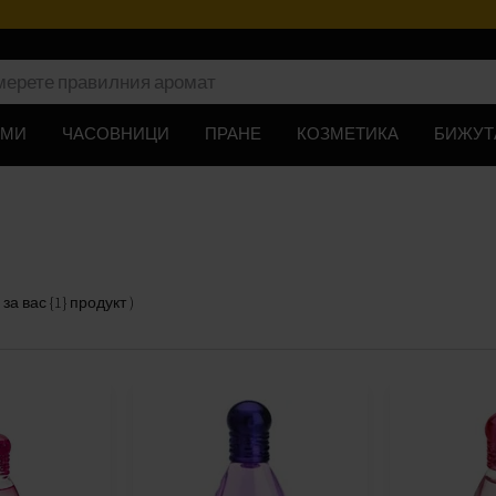
ЮМИ
ЧАСОВНИЦИ
ПРАНЕ
КОЗМЕТИКА
БИЖУТ
за вас
{1} продукт
)