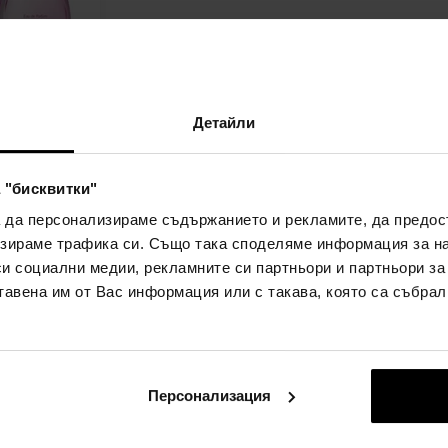
Mini Flirt
да
Детайли
мна вода -
Детайл
 "бисквитки"
а да персонализираме съдържанието и рекламите, да предо
)
зираме трафика си. Също така споделяме информация за на
си социални медии, рекламните си партньори и партньори за
тавена им от Вас информация или с такава, която са събрал
:
Персонализация