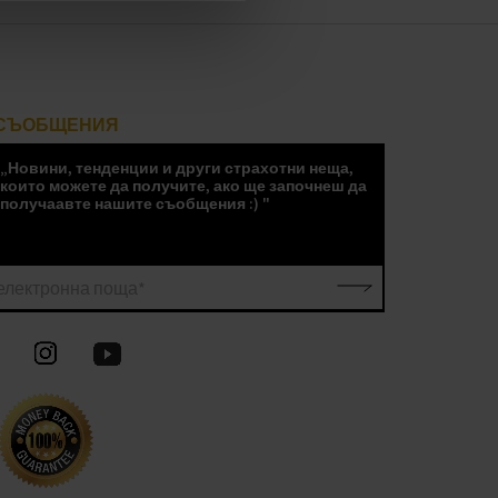
СЪОБЩЕНИЯ
„Новини, тенденции и други страхотни неща,
които можете да получите, ако ще започнеш да
получаавте нашите съобщения :) "
електронна поща*