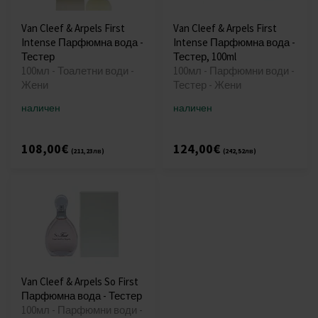
Van Cleef & Arpels First
Van Cleef & Arpels First
Intense Парфюмна вода -
Intense Парфюмна вода -
Тестер
Тестер, 100ml
100мл - Тоалетни води -
100мл - Парфюмни води -
Жени
Тестер - Жени
наличен
наличен
108,00€
124,00€
(211,23лв)
(242,52лв)
Van Cleef & Arpels So First
Парфюмна вода - Тестер
100мл - Парфюмни води -