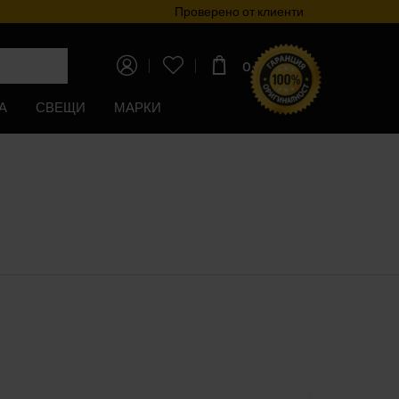
Програма за лоялност
Проверено от клиенти
0,00€
(0,00лв)
А
СВЕЩИ
МАРКИ