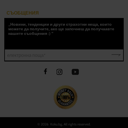
СЪОБЩЕНИЯ
„Новини, тенденции и други страхотни неща, които
можете да получите, ако ще започнеш да получаавте
нашите съобщения :) "
електронна поща*
©
2026 Koku.bg, All rights reserved.