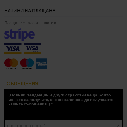
НАЧИНИ НА ПЛАЩАНЕ
Плащане с наложен платеж
СЪОБЩЕНИЯ
„Новини, тенденции и други страхотни неща, които
можете да получите, ако ще започнеш да получаавте
нашите съобщения :) "
електронна поща*