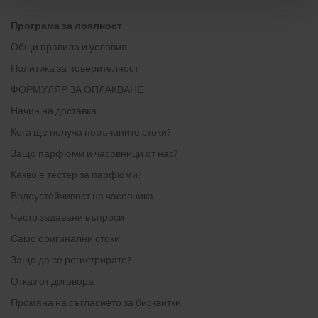
Програма за лоялност
Общи правила и условия
Политика за поверителност
ФОРМУЛЯР ЗА ОПЛАКВАНЕ
Начин на доставка
Кога ще получа поръчаните стоки?
Защо парфюми и часовници от нас?
Какво е тестер за парфюми?
Водоустойчивост на часовника
Често задавани въпроси
Само оригинални стоки
Защо да се регистрирате?
Отказ от договора
Промяна на съгласието за бисквитки