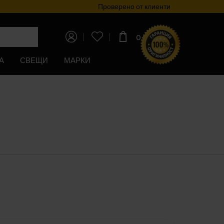
Програма за лоялност
Проверено от клиенти
0,00€
(0,00лв)
А
СВЕЩИ
МАРКИ