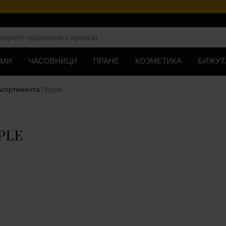
ЮМИ
ЧАСОВНИЦИ
ПРАНЕ
КОЗМЕТИКА
БИЖУТ
ортимента | Ripple
pple