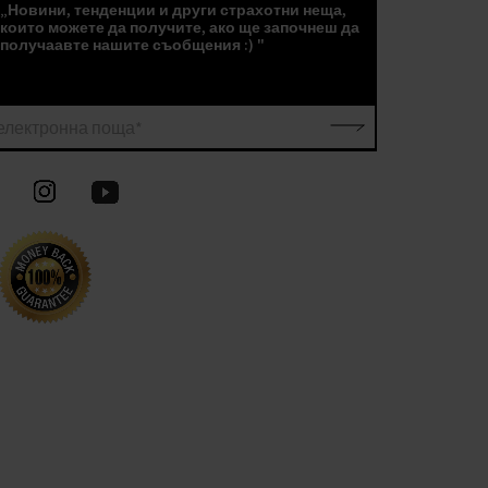
„Новини, тенденции и други страхотни неща,
които можете да получите, ако ще започнеш да
получаавте нашите съобщения :) "
електронна поща*