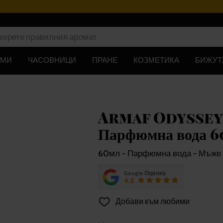
ЮМИ
ЧАСОВНИЦИ
ПРАНЕ
КОЗМЕТИКА
БИЖУТ
Armaf Odyssey
Парфюмна вода 
60мл - Парфюмна вода - Мъже
Google Оценка
4.8
Добави към любими