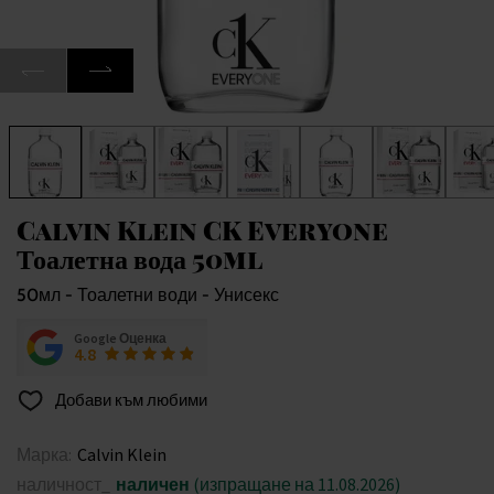
Calvin Klein CK Everyone
Тоалетна вода 50ml
50мл - Тоалетни води - Унисекс
Google Оценка
4.8
Добави към любими
Марка:
Calvin Klein
наличност_
наличен
(изпращане на 11.08.2026)