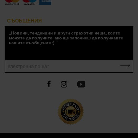
СЪОБЩЕНИЯ
„Новини, тенденции и други страхотни неща, които
можете да получите, ако ще започнеш да получаавте
нашите съобщения :) "
електронна поща*