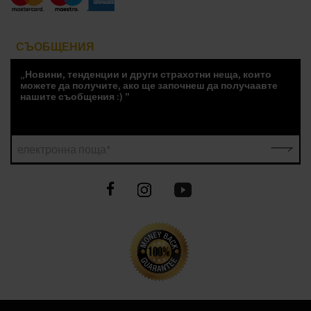
СЪОБЩЕНИЯ
„Новини, тенденции и други страхотни неща, които
можете да получите, ако ще започнеш да получаавте
нашите съобщения :) "
електронна поща*