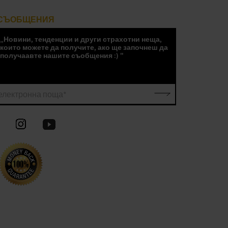
СЪОБЩЕНИЯ
„Новини, тенденции и други страхотни неща,
които можете да получите, ако ще започнеш да
получаавте нашите съобщения :) "
електронна поща*