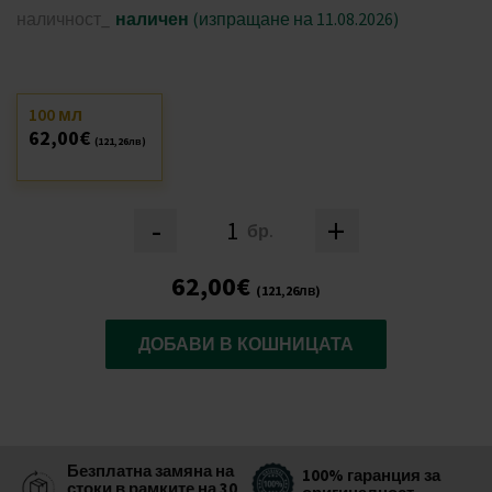
наличност_
наличен
(изпращане на 11.08.2026)
100 мл
62,00€
(121,26лв)
-
+
бр.
62,00€
(121,26лв)
ДОБАВИ В КОШНИЦАТА
Безплатна замяна на
100% гаранция за
стоки в рамките на 30