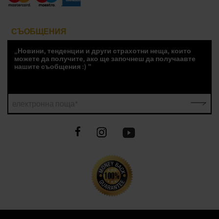
СЪОБЩЕНИЯ
„Новини, тенденции и други страхотни неща, които
можете да получите, ако ще започнеш да получаавте
нашите съобщения :) "
електронна поща*