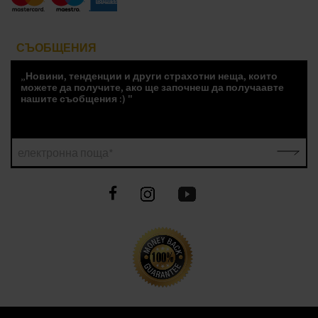
СЪОБЩЕНИЯ
„Новини, тенденции и други страхотни неща, които
можете да получите, ако ще започнеш да получаавте
нашите съобщения :) "
електронна поща*