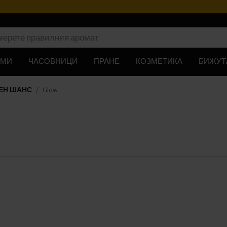
ЮМИ
ЧАСОВНИЦИ
ПРАНЕ
КОЗМЕТИКА
БИЖУТ
ЕН ШАНС
Glow