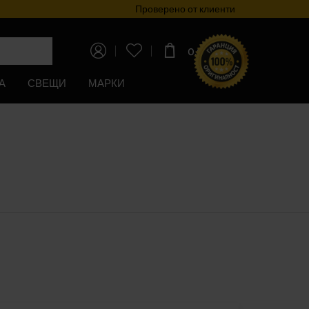
Програма за лоялност
Проверено от клиенти
0,00€
(0,00лв)
А
СВЕЩИ
МАРКИ