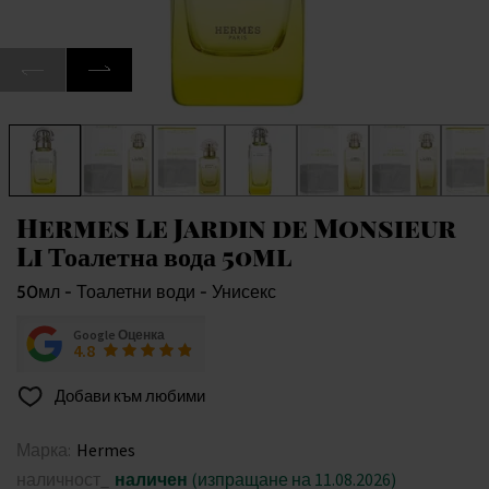
Hermes Le Jardin de Monsieur
Li Тоалетна вода 50ml
50мл - Тоалетни води - Унисекс
Google Оценка
4.8
Добави към любими
Марка:
Hermes
наличност_
наличен
(изпращане на 11.08.2026)