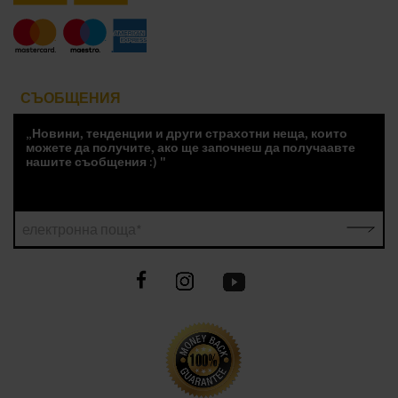
СЪОБЩЕНИЯ
„Новини, тенденции и други страхотни неща, които
можете да получите, ако ще започнеш да получаавте
нашите съобщения :) "
електронна поща*