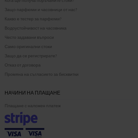
Кога ще получа поръчаните стоки?
Защо парфюми и часовници от нас?
Какво е тестер за парфюми?
Водоустойчивост на часовника
Често задавани въпроси
Само оригинални стоки
Защо да се регистрирате?
Отказ от договора
Промяна на съгласието за бисквитки
НАЧИНИ НА ПЛАЩАНЕ
Плащане с наложен платеж