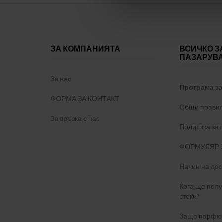
ЗА КОМПАНИЯТА
ВСИЧКО З
ПАЗАРУВ
За нас
Програма з
ФОРМА ЗА КОНТАКТ
Общи правил
За връзка с нас
Политика за
ФОРМУЛЯР 
Начин на дос
Кога ще пол
стоки?
Защо парфюм