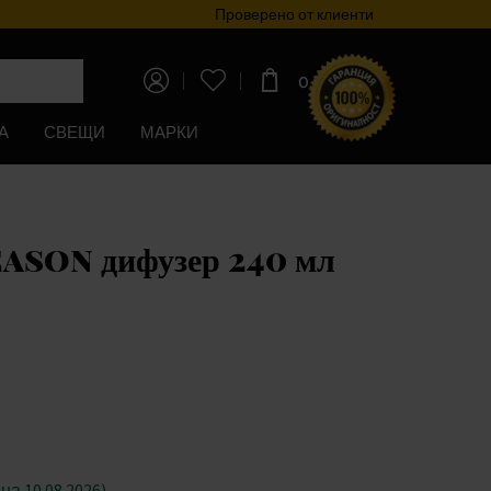
Програма за лоялност
Проверено от клиенти
0,00€
(0,00лв)
А
СВЕЩИ
МАРКИ
ason дифузер 240 мл
а 10.08.2026)