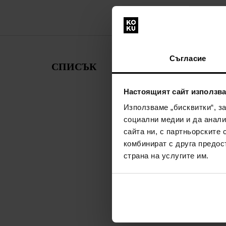
Съгласие
СПИСЪК
Настоящият сайт използва
Използваме „бисквитки“, з
социални медии и да анали
На
сайта ни, с партньорските 
комбинират с друга предос
страна на услугите им.