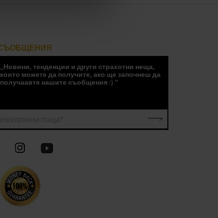
СЪОБЩЕНИЯ
„Новини, тенденции и други страхотни неща,
които можете да получите, ако ще започнеш да
получаавте нашите съобщения :) "
електронна поща*