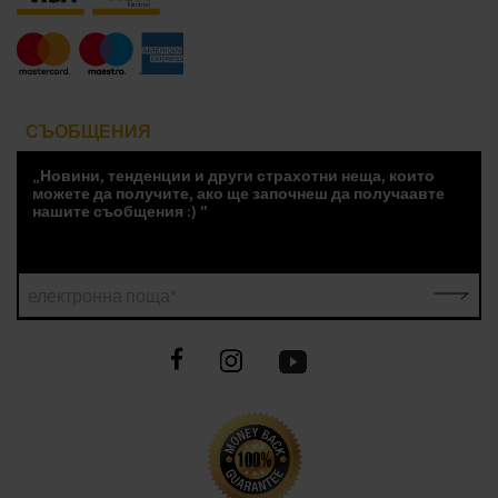
СЪОБЩЕНИЯ
„Новини, тенденции и други страхотни неща, които
можете да получите, ако ще започнеш да получаавте
нашите съобщения :) "
електронна поща*