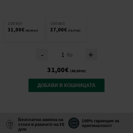
100 мл
100 мл
31,00€
37,00€
(60,63лв)
(72,37лв)
-
+
бр.
31,00€
(60,63лв)
ДОБАВИ В КОШНИЦАТА
Безплатна замяна на
100% гаранция за
стоки в рамките на 30
оригиналност
дни