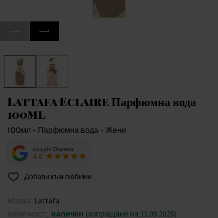
Lattafa Eclaire Парфюмна вода
100ml
100мл - Парфюмна вода - Жени
Google Оценка
4.8
Добави към любими
Марка:
Lattafa
наличност_
наличен
(изпращане на 11.08.2026)