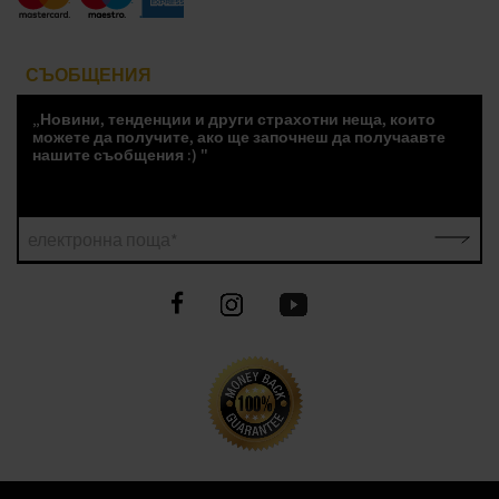
СЪОБЩЕНИЯ
„Новини, тенденции и други страхотни неща, които
можете да получите, ако ще започнеш да получаавте
нашите съобщения :) "
електронна поща*