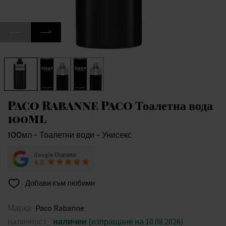
Paco Rabanne Paco Тоалетна вода
100ml
100мл - Тоалетни води - Унисекс
Google Оценка
4.8
Добави към любими
Марка:
Paco Rabanne
наличност_
наличен
(изпращане на 10.08.2026)