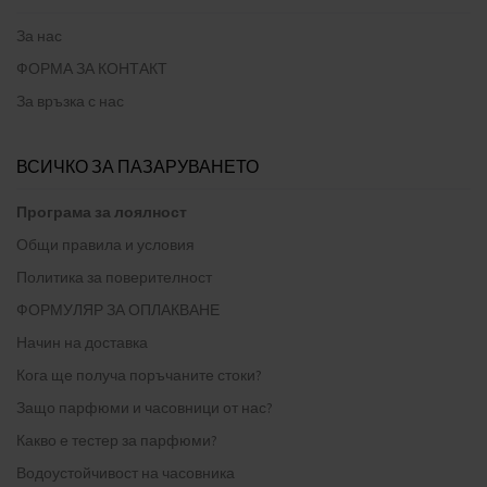
За нас
ФОРМА ЗА КОНТАКТ
За връзка с нас
ВСИЧКО ЗА ПАЗАРУВАНЕТО
Програма за лоялност
Общи правила и условия
Политика за поверителност
ФОРМУЛЯР ЗА ОПЛАКВАНЕ
Начин на доставка
Кога ще получа поръчаните стоки?
Защо парфюми и часовници от нас?
Какво е тестер за парфюми?
Водоустойчивост на часовника