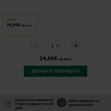
100ml
24,00€
(46,94лв)
-
+
бр.
24,00€
(46,94лв)
ДОБАВИ В КОШНИЦАТА
Безплатна замяна на
100% гаранция за
стоки в рамките на 30
оригиналност
дни