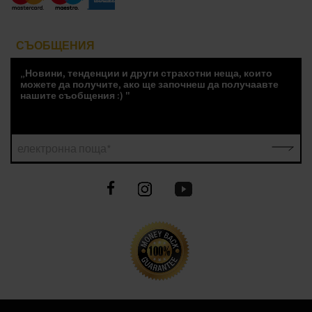
СЪОБЩЕНИЯ
„Новини, тенденции и други страхотни неща, които
можете да получите, ако ще започнеш да получаавте
нашите съобщения :) "
електронна поща*