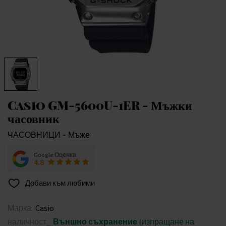
Casio GM-5600U-1ER - Мъжки
часовник
ЧАСОВНИЦИ - Мъже
Google Оценка
4.8
Добави към любими
Марка:
Casio
наличност_
Външно съхранение
(изпращане на