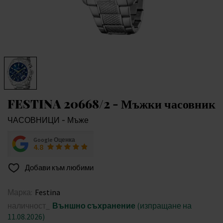
FESTINA 20668/2 - Мъжки часовник
ЧАСОВНИЦИ - Мъже
Google Оценка
4.8
Добави към любими
Марка:
Festina
наличност_
Външно съхранение
(изпращане на
11.08.2026)