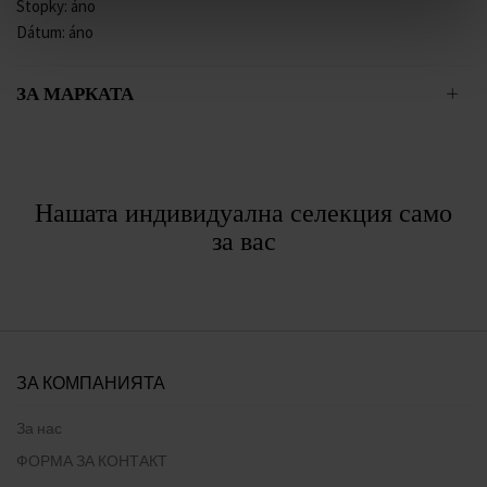
Stopky: áno
Dátum: áno
ЗА МАРКАТА
Нашата индивидуална селекция само
за вас
ЗА КОМПАНИЯТА
За нас
ФОРМА ЗА КОНТАКТ