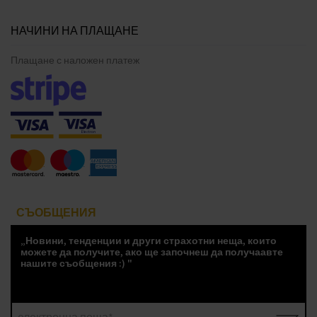
НАЧИНИ НА ПЛАЩАНЕ
Плащане с наложен платеж
СЪОБЩЕНИЯ
„Новини, тенденции и други страхотни неща, които
можете да получите, ако ще започнеш да получаавте
нашите съобщения :) "
електронна поща*