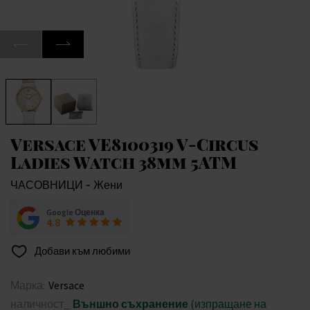
Versace VE8100319 V-Circus
Ladies Watch 38mm 5ATM
ЧАСОВНИЦИ - Жени
Google Оценка
4.8
Добави към любими
Марка:
Versace
наличност_
Външно съхранение
(изпращане на