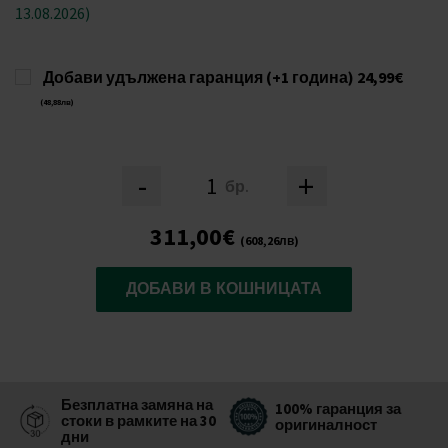
13.08.2026)
Добави удължена гаранция (+1 година)
24,99€
(48,88лв)
-
+
бр.
311,00€
(608,26лв)
ДОБАВИ В КОШНИЦАТА
Безплатна замяна на
100% гаранция за
стоки в рамките на 30
оригиналност
дни