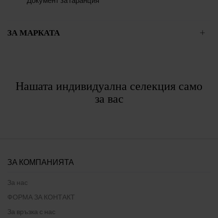
Документ за гаранция
ЗА МАРКАТА
Нашата индивидуална селекция само
за вас
ЗА КОМПАНИЯТА
За нас
ФОРМА ЗА КОНТАКТ
За връзка с нас