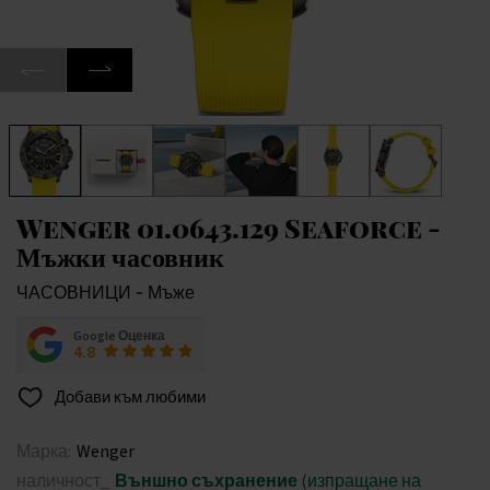
Wenger 01.0643.129 Seaforce -
Мъжки часовник
ЧАСОВНИЦИ - Мъже
Google Оценка
4.8
Добави към любими
Марка:
Wenger
наличност_
Външно съхранение
(изпращане на