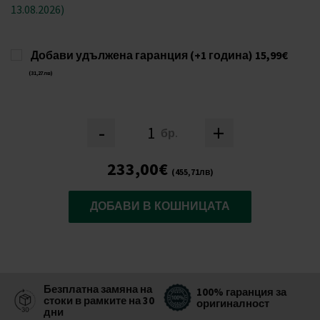
13.08.2026)
Добави удължена гаранция (+1 година)
15,99€
(31,27лв)
-
+
бр.
233,00€
(455,71лв)
ДОБАВИ В КОШНИЦАТА
Безплатна замяна на
100% гаранция за
стоки в рамките на 30
оригиналност
дни